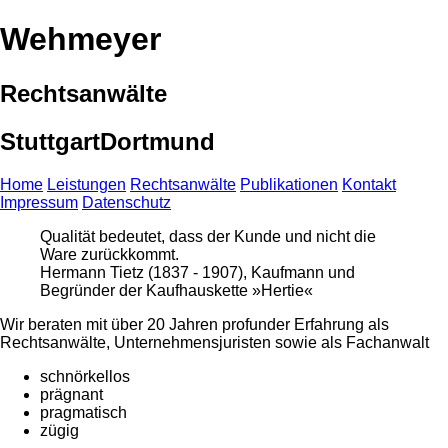
Wehmeyer
Rechtsanwälte
Stuttgart
Dortmund
Home
Leistungen
Rechtsanwälte
Publikationen
Kontakt
Impressum
Datenschutz
Qualität bedeutet, dass der Kunde und nicht die
Ware zurückkommt.
Hermann Tietz (1837 - 1907), Kaufmann und
Begründer der Kaufhauskette »Hertie«
Wir beraten mit über 20 Jahren profunder Erfahrung als
Rechtsanwälte, Unternehmensjuristen sowie als Fachanwalt
schnörkellos
prägnant
pragmatisch
zügig